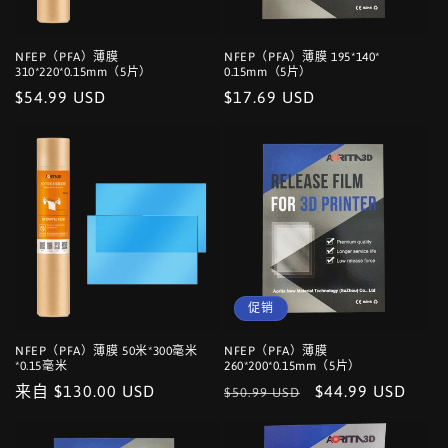
NFEP（PFA）薄膜
NFEP（PFA）薄膜 195*140*​​
310*220*0.15mm（5片）
0.15mm（5片）
常
$54.99 USD
常
$17.69 USD
规
规
价
价
格
格
促销
NFEP（PFA）薄膜 50米*300毫米
NFEP（PFA）薄膜
*0.15毫米
260*200*0.15mm（5片）
常
来自 $130.00 USD
常
促
$44.99 USD
$50.99 USD
规
规
销
价
价
价